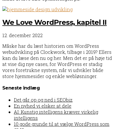
We Love WordPress, kapitel II
12. december 2022
Måske har du læst historien om WordPress
webudvikling på Clockwork, tilbage i 2019? Ellers
kan du læse den nu og her. Men det er på høje tid
at vise dig nye cases, for WordPress er stadig
vores foretrukne system, når vi udvikler både
store hjemmesider og enkle webløsninger.
Seneste indlæg
Det går op og ned i SEObiz
En nyhed vi elsker at dele
AI: Kunstig intelligens kræver virkelig
intelligens
10 gode grunde til at vælge WordPress som