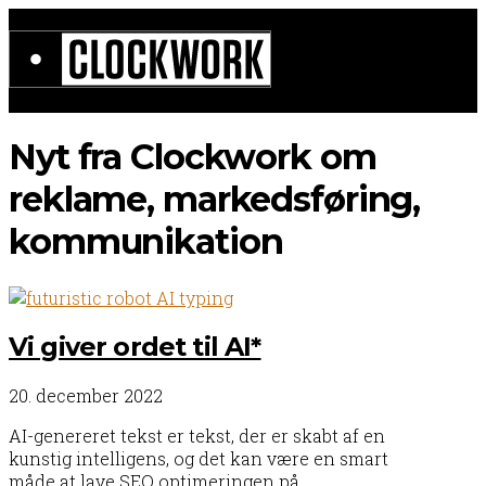
Nyt fra Clockwork om
reklame, markedsføring,
kommunikation
Vi giver ordet til AI*
20. december 2022
AI-genereret tekst er tekst, der er skabt af en
kunstig intelligens, og det kan være en smart
måde at lave SEO optimeringen på.