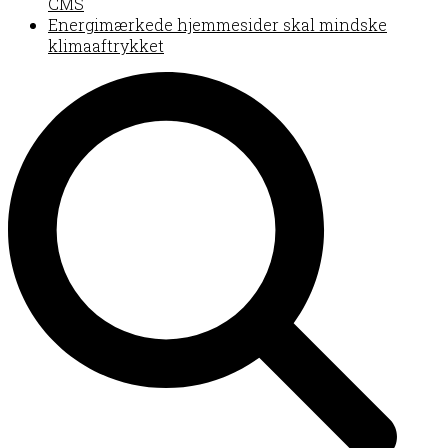
CMS
Energimærkede hjemmesider skal mindske
klimaaftrykket