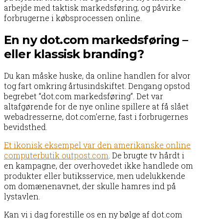
arbejde med taktisk markedsføring, og påvirke
forbrugerne i købsprocessen online.
En ny dot.com markedsføring –
eller klassisk branding?
Du kan måske huske, da online handlen for alvor
tog fart omkring årtusindskiftet. Dengang opstod
begrebet “dot.com markedsføring”. Det var
altafgørende for de nye online spillere at få slået
webadresserne, dot.com’erne, fast i forbrugernes
bevidsthed.
Et ikonisk eksempel var den amerikanske online
computerbutik outpost.com
. De brugte tv hårdt i
en kampagne, der overhovedet ikke handlede om
produkter eller butiksservice, men udelukkende
om domænenavnet, der skulle hamres ind på
lystavlen.
Kan vi i dag forestille os en ny bølge af dot.com