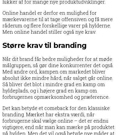
lukker af for mange nye produktudviklinger.
Online handel er derfor en mulighed for
mærkevarerne til at tage offensiven og få mere
råderum og flere forskellige varer på hylderne.
Men online handel stiller også nye krav.
Større krav til branding
Når dit brand får bedre muligheder for at møde
målgruppen, så gør dine konkurrenter det også.
Med andre ord, kampen om markedet bliver
absolut ikke mindre hård, når salget går online.
Så bliver det blot i mindre grad en kamp om
hyldeplads, og i højere grad en kamp om
forbrugernes opmærksomhed og præference.
Det kan betyde et comeback for den klassiske
branding. Mærket har ekstra værdi, når
forbrugerne skal vælge online – det er endnu
vigtigere, end når man kan mærke på produktet
på hylden. Men det vil også betyde nye måder at