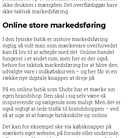
ikke drukner i mængden. Det overflødiggør bare
ikke taktisk markedsføring.
Online store markedsføring
I den fysiske butik er instore markedsføring
vigtig, så vidt man som mærkevare overhovedet
kan få lov til at arbejde med det. Online handel
fungerer i et andet rum, men her er der også
behov for taktisk markedsføring for at blive den
udvalgte vare i indkøbskurven – og her får vi en
række nye digitale knapper at dreje på.
På en online butik som Shobr har et mærke sin
egen brandshop. Den skal i sig selv være så
inspirerende og sælgende som muligt. Men det er
også vigtigt at lede trafik til brandshoppen – ved
så at sige at at hænge butiksskilte op online.
Det kan for eksempel ske via købsknapper på
mærkets eget website, på forside eller underside,