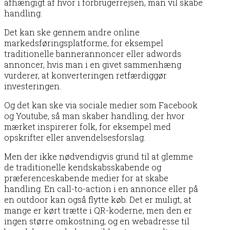
afhængigt af hvor i forbrugerrejsen, man vil skabe
handling.
Det kan ske gennem andre online
markedsføringsplatforme, for eksempel
traditionelle bannerannoncer eller adwords
annoncer, hvis man i en givet sammenhæng
vurderer, at konverteringen retfærdiggør
investeringen.
Og det kan ske via sociale medier som Facebook
og Youtube, så man skaber handling, der hvor
mærket inspirerer folk, for eksempel med
opskrifter eller anvendelsesforslag.
Men der ikke nødvendigvis grund til at glemme
de traditionelle kendskabsskabende og
præferenceskabende medier for at skabe
handling. En call-to-action i en annonce eller på
en outdoor kan også flytte køb. Det er muligt, at
mange er kørt trætte i QR-koderne, men den er
ingen større omkostning, og en webadresse til