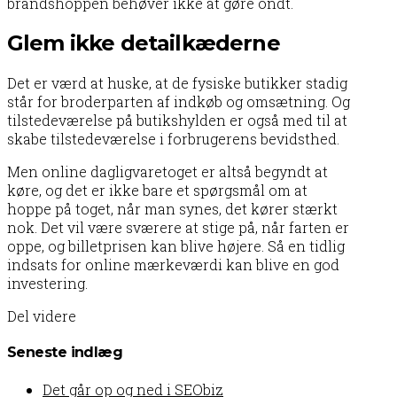
brandshoppen behøver ikke at gøre ondt.
Glem ikke detailkæderne
Det er værd at huske, at de fysiske butikker stadig
står for broderparten af indkøb og omsætning. Og
tilstedeværelse på butikshylden er også med til at
skabe tilstedeværelse i forbrugerens bevidsthed.
Men online dagligvaretoget er altså begyndt at
køre, og det er ikke bare et spørgsmål om at
hoppe på toget, når man synes, det kører stærkt
nok. Det vil være sværere at stige på, når farten er
oppe, og billetprisen kan blive højere. Så en tidlig
indsats for online mærkeværdi kan blive en god
investering.
Del videre
Seneste indlæg
Det går op og ned i SEObiz