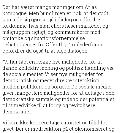
Der har været mange meninger om Arlas
kampagne. Men bundlinjen er nok, at det godt
kan lade sig gøre at gå i dialog og udfordre
fordomme, hvis man ellers læser markedet og
målgruppen rigtigt, og kommunikerer med
omtanke og situationsfornemmelse.
Debatoplægget fra Offentligt Toplederforum
opfordrer da også til at tage dialogen.
“Vi har fået en række nye muligheder for at
danne kollektiv mening og politisk handling via
de sociale medier. Vi ser nye muligheder for
demokratisk og meget direkte interaktion
mellem politikere og borgere. De sociale medier
giver mange flere muligheder for at deltage i den
demokratiske samtale og indeholder potentialet
til at medvirke til at forny og revitalisere
demokratiet.
Vi kan ikke længere tage autoritet og tillid for
givet. Der er modreaktion på et økonomiseret og