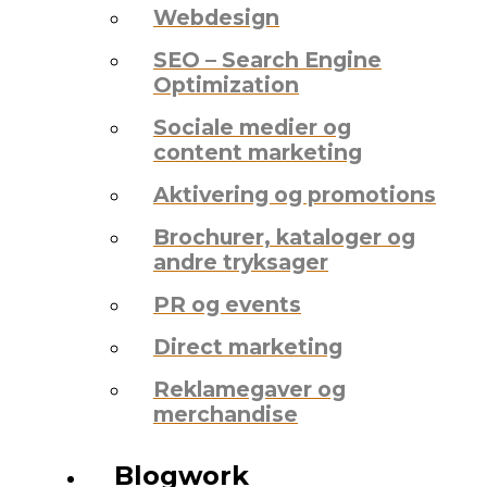
Webdesign
SEO – Search Engine
Optimization
Sociale medier og
content marketing
Aktivering og promotions
Brochurer, kataloger og
andre tryksager
PR og events
Direct marketing
Reklamegaver og
merchandise
Blogwork