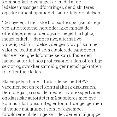
kommunikationsmiljøet er en del af de
ledelsesmæssige udfordringer, der diskuteres –
og ikke mindst opbruddet i autoritetsforståelsen.
“Det nye er, at der ikke blot sætte spørgsmålstegn
ved autoriteterne, herunder ikke mindst de
offentlige, men at der også – meget hurtigt og
meget enkelt – dannes nye, alternative
virkelighedsforståelser, der gør krav på samme
valør og legitimitet som etablerede sandheder.
Disse virkelighedsforståelse kan udhule den
faglige autoritet hos professioner i den offentlige
sektor og svækker samtidig gennemslagskraften
fra offentlige ledere.
Eksempelvis har vi i forbindelse med HPV-
vaccinen set en reel kontrafaktisk diskussion.
Den foregår på sociale medier, hvor ekspertviden
og klassiske autoriteter må suppleres med nye
kommunikationsstrategier for at trænge igennem
til vigtige målgrupper som for eksempel
forældrene til de unge kvinder, der er målgruppen