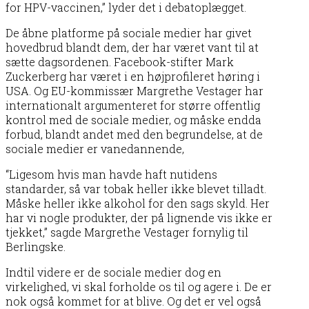
for HPV-vaccinen,” lyder det i debatoplægget.
De åbne platforme på sociale medier har givet
hovedbrud blandt dem, der har været vant til at
sætte dagsordenen. Facebook-stifter Mark
Zuckerberg har været i en højprofileret høring i
USA. Og EU-kommissær Margrethe Vestager har
internationalt argumenteret for større offentlig
kontrol med de sociale medier, og måske endda
forbud, blandt andet med den begrundelse, at de
sociale medier er vanedannende,
“Ligesom hvis man havde haft nutidens
standarder, så var tobak heller ikke blevet tilladt.
Måske heller ikke alkohol for den sags skyld. Her
har vi nogle produkter, der på lignende vis ikke er
tjekket,” sagde Margrethe Vestager fornylig til
Berlingske.
Indtil videre er de sociale medier dog en
virkelighed, vi skal forholde os til og agere i. De er
nok også kommet for at blive. Og det er vel også