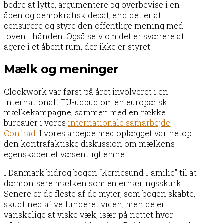
bedre at lytte, argumentere og overbevise i en
åben og demokratisk debat, end det er at
censurere og styre den offentlige mening med
loven i hånden. Også selv om det er sværere at
agere i et åbent rum, der ikke er styret
Mælk og meninger
Clockwork var først på året involveret i en
internationalt EU-udbud om en europæisk
mælkekampagne, sammen med en række
bureauer i vores
internationale samarbejde,
Confrad
. I vores arbejde med oplægget var netop
den kontrafaktiske diskussion om mælkens
egenskaber et væsentligt emne.
I Danmark bidrog bogen “Kernesund Familie” til at
dæmonisere mælken som en ernæringsskurk.
Senere er de fleste af de myter, som bogen skabte,
skudt ned af velfunderet viden, men de er
vanskelige at viske væk, især på nettet hvor