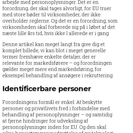
arbejde med personoplysninger. Det er en
forordning, der skal tages alvorligt, for EU truer
med store bøder til virksomheder, der ikke
overholder reglerne. Og det er en forordning, som
virksomheden skal forberede sig på i løbet af det
næste lille års tid, hvis ikke I allerede er i gang.
Denne artikel kan meget langt fra give dig et
komplet billede, vi kan blot i meget generelle
termer fremhæve enkelte detaljer, der er
relevante for markedsførere – og forordningen
gælder meget mere end markedsføring, for
eksempel behandling af ansøgere i rekruttering.
Identificerbare personer
Forordningens formål er enkel: At beskytte
personer og privatlivets fred i forbindelse med
behandling af personoplysninger – og samtidig
at fjerne hindringer for udveksling af
personoplysninger inden for EU. Og den skal