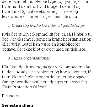
der er samlet ind. Hvilke typer oplysninger har I,
hvor har I dem fra, hvad bruger I dem til og
hvordan? Og hvilke eksterne partnere og
leverandører har en finger med i de data.
Undersøg hvilke krav der vil gælde for jer
Hvis det er uoverkommeligt for jer, så få hjælp til
det. For eksempel gennem brancheorganisation
eller jurist. Dette kan være en kompliceret
opgave, der ikke blot er gjort med en tjekliste.
Tilpas organisationen
Når I kender kravene, så gør virksomheden klar
til dem. Analyser problemer og konsekvenser, få
teknikken på plads og fordel roller og opgaver.
Om nødvendigt skal der udpeges en ansvarlig
“Data Protection Officer”.
Del videre
Seneste indlæg