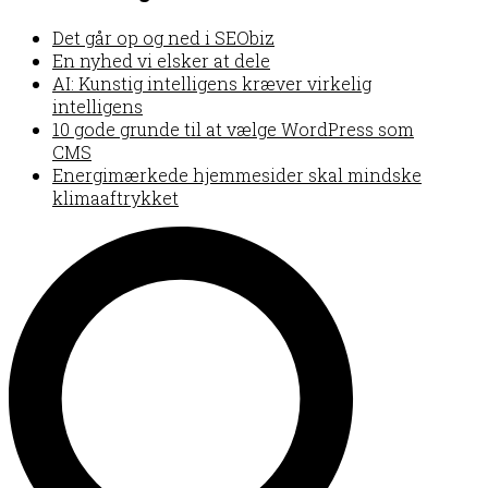
Det går op og ned i SEObiz
En nyhed vi elsker at dele
AI: Kunstig intelligens kræver virkelig
intelligens
10 gode grunde til at vælge WordPress som
CMS
Energimærkede hjemmesider skal mindske
klimaaftrykket