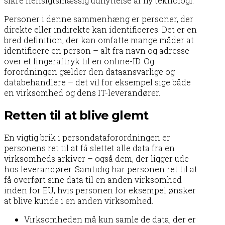
sikre hensigtsmæssig udnyttelse af ny teknologi.
Personer i denne sammenhæng er personer, der
direkte eller indirekte kan identificeres. Det er en
bred definition, der kan omfatte mange måder at
identificere en person – alt fra navn og adresse
over et fingeraftryk til en online-ID. Og
forordningen gælder den dataansvarlige og
databehandlere – det vil for eksempel sige både
en virksomhed og dens IT-leverandører.
Retten til at blive glemt
En vigtig brik i persondataforordningen er
personens ret til at få slettet alle data fra en
virksomheds arkiver – også dem, der ligger ude
hos leverandører. Samtidig har personen ret til at
få overført sine data til en anden virksomhed
inden for EU, hvis personen for eksempel ønsker
at blive kunde i en anden virksomhed.
Virksomheden må kun samle de data, der er