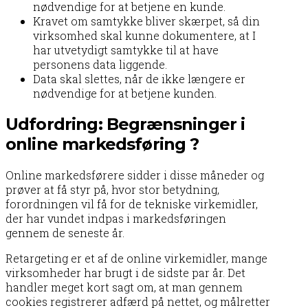
nødvendige for at betjene en kunde.
Kravet om samtykke bliver skærpet, så din
virksomhed skal kunne dokumentere, at I
har utvetydigt samtykke til at have
personens data liggende.
Data skal slettes, når de ikke længere er
nødvendige for at betjene kunden.
Udfordring: Begrænsninger i
online markedsføring ?
Online markedsførere sidder i disse måneder og
prøver at få styr på, hvor stor betydning,
forordningen vil få for de tekniske virkemidler,
der har vundet indpas i markedsføringen
gennem de seneste år.
Retargeting er et af de online virkemidler, mange
virksomheder har brugt i de sidste par år. Det
handler meget kort sagt om, at man gennem
cookies registrerer adfærd på nettet, og målretter