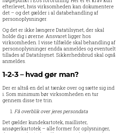
nøglepunkt i EUs forordning. Her er et krav kun
efterlevet, hvis virksomheden kan dokumentere
det – og det gælder i al databehandling af
personoplysninger.
Og det er ikke længere Datatilsynet, der skal
holde dig i ørerne. Ansvaret ligger hos
virksomheden. I visse tilfælde skal behandling af
personoplysninger endda anmeldes og eventuelt
tillades af Datatilsynet. Sikkerhedsbrud skal også
anmeldes.
1-2-3 – hvad gør man?
Der er altså en del at tænke over og sætte sig ind
i. Som minimum bør virksomheden en tur
gennem disse tre trin.
Få overblik over jeres persondata
Det gælder kundekartotek, maillister,
ansøgerkartotek – alle former for oplysninger,