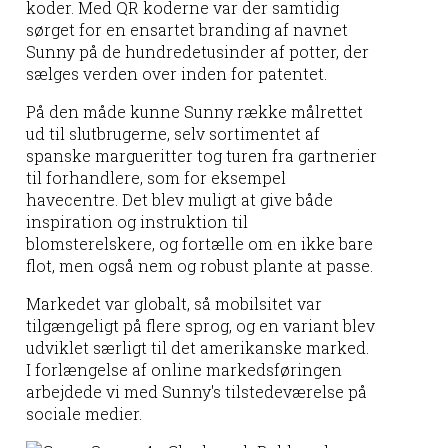
koder. Med QR koderne var der samtidig
sørget for en ensartet branding af navnet
Sunny på de hundredetusinder af potter, der
sælges verden over inden for patentet.
På den måde kunne Sunny række målrettet
ud til slutbrugerne, selv sortimentet af
spanske margueritter tog turen fra gartnerier
til forhandlere, som for eksempel
havecentre. Det blev muligt at give både
inspiration og instruktion til
blomsterelskere, og fortælle om en ikke bare
flot, men også nem og robust plante at passe.
Markedet var globalt, så mobilsitet var
tilgængeligt på flere sprog, og en variant blev
udviklet særligt til det amerikanske marked.
I forlængelse af online markedsføringen
arbejdede vi med Sunny's tilstedeværelse på
sociale medier.