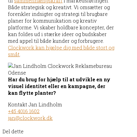
til
sammenhængskraft
i markedsføringen.
Både strategisk og kreativt. Vi omsætter og
forenkler indsigter og strategi til brugbare
planer for kommunikation og kreativ
platforme. Vi skaber holdbare koncepter, der
kan foldes ud i stærke ideer og budskaber
med appel til både kunder og forbrugere.
Clockwork kan hjælpe dig med både stort og
småt
.
Har du brug for hjælp til at udvikle en ny
visuel identitet eller en kampagne, der
kan flytte planter?
Kontakt Jan Lindholm
+45 4016 1602
jan@clockwork.dk
Del dette