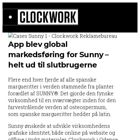
App blev global
markedsføring for Sunny –
helt ud til slutbrugerne
Flere end hver fjerde af alle spanske
margueritter i verden stammede fra planter
forædlet af SUNNY®. Det gjorde den fynske
virksomhed til en sværvægter inden for den
farvestrålende verden af osteospermum,
som spanske margueritter hedder på latin.
Sunny ønskede at udvikle virksomhedens
grafiske identitet, både online på website og
offline i trykt materialer. Clockwork i Odense