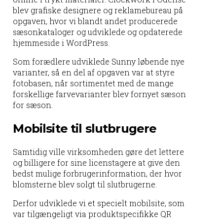
blev grafiske designere og reklamebureau på
opgaven, hvor vi blandt andet producerede
sæsonkataloger og udviklede og opdaterede
hjemmeside i WordPress.
Som forædlere udviklede Sunny løbende nye
varianter, så en del af opgaven var at styre
fotobasen, når sortimentet med de mange
forskellige farvevarianter blev fornyet sæson
for sæson.
Mobilsite til slutbrugere
Samtidig ville virksomheden gøre det lettere
og billigere for sine licenstagere at give den
bedst mulige forbrugerinformation, der hvor
blomsterne blev solgt til slutbrugerne.
Derfor udviklede vi et specielt mobilsite, som
var tilgængeligt via produktspecifikke QR