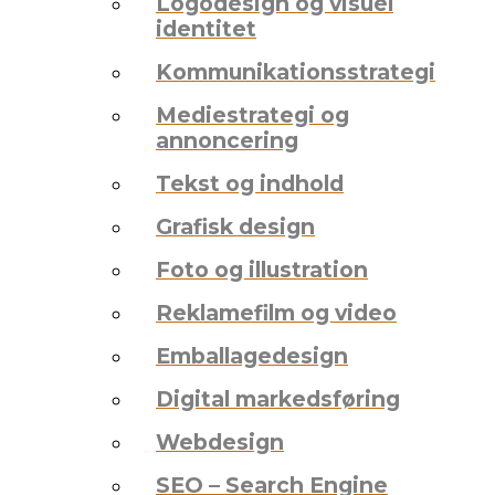
Logodesign og visuel
identitet
Kommunikationsstrategi
Mediestrategi og
annoncering
Tekst og indhold
Grafisk design
Foto og illustration
Reklamefilm og video
Emballagedesign
Digital markedsføring
Webdesign
SEO – Search Engine