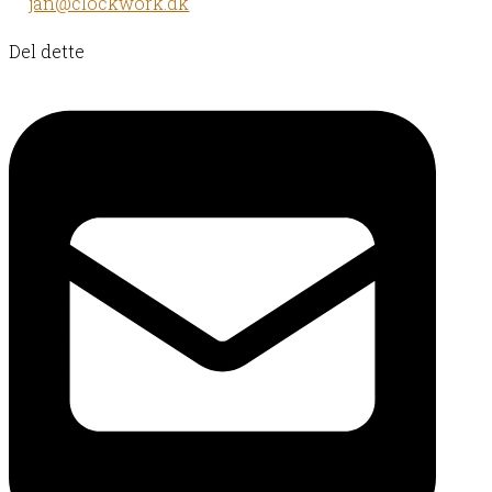
jan@clockwork.dk
Del dette