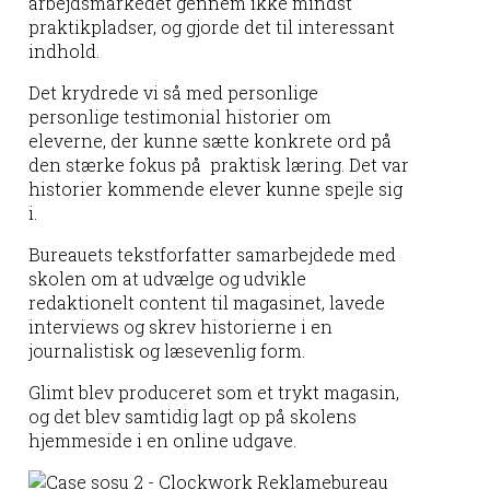
arbejdsmarkedet gennem ikke mindst
praktikpladser, og gjorde det til interessant
indhold.
Det krydrede vi så med personlige
personlige testimonial historier om
eleverne, der kunne sætte konkrete ord på
den stærke fokus på praktisk læring. Det var
historier kommende elever kunne spejle sig
i.
Bureauets tekstforfatter samarbejdede med
skolen om at udvælge og udvikle
redaktionelt content til magasinet, lavede
interviews og skrev historierne i en
journalistisk og læsevenlig form.
Glimt blev produceret som et trykt magasin,
og det blev samtidig lagt op på skolens
hjemmeside i en online udgave.