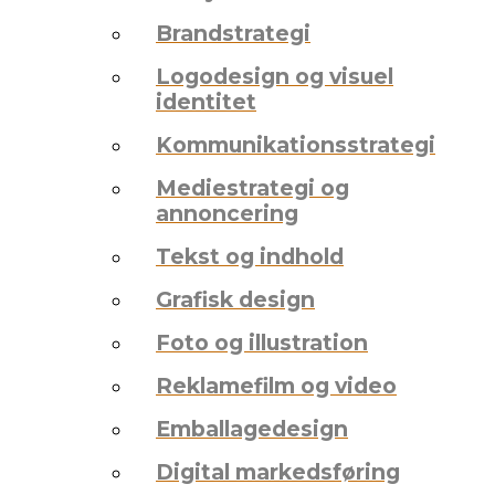
Brandstrategi
Logodesign og visuel
identitet
Kommunikationsstrategi
Mediestrategi og
annoncering
Tekst og indhold
Grafisk design
Foto og illustration
Reklamefilm og video
Emballagedesign
Digital markedsføring