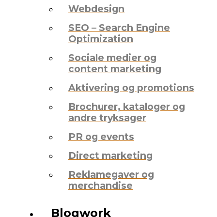
Webdesign
SEO – Search Engine
Optimization
Sociale medier og
content marketing
Aktivering og promotions
Brochurer, kataloger og
andre tryksager
PR og events
Direct marketing
Reklamegaver og
merchandise
Blogwork