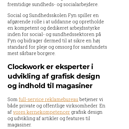
fremtidige sundheds- og socialarbejdere.
Social og Sundhedsskolen Fyn spiller en
afgørende rolle i at uddanne og opretholde
en kompetent og dedikeret arbejdsstyrke
inden for social- og sundhedssektoren på
Fyn og bidrager dermed til at sikre en høj
standard for pleje og omsorg for samfundets
mest sårbare borgere.
Clockwork er eksperter i
udvikling af grafisk design
og indhold til magasiner
Som
full-service reklamebureau
betjener vi
både private og offentlige virksomheder. En
af
vores kernekompetencer
grafisk design
og udvikling af artikler og features til
magasiner.