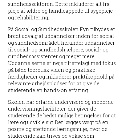
sundhedssektoren. Dette inkluderer alt fra
pleje af ældre og handicappede til sygepleje
og rehabilitering.
På Social og Sundhedsskolen Fyn tilbydes et
bredt udvalg af uddannelser inden for social-
og sundhedsområdet, herunder uddannelser
til social- og sundhedshjælpere, social- og
sundhedsassistenter og meget mere.
Uddannelserne er nøje tilrettelagt med fokus
på både teoretisk viden og praktiske
færdigheder og inkluderer praktikophold på
relevante arbejdspladser for at give de
studerende en hands-on erfaring.
Skolen har erfarne undervisere og moderne
undervisningsfaciliteter, der giver de
studerende de bedst mulige betingelser for at
lære og udvikle sig. Der lægges vægt på en
positiv og støttende læringsmiljø, hvor de
studerende kan trives og vokse som